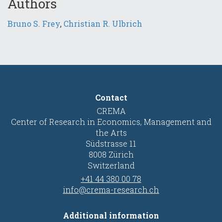
Authors
Bruno S. Frey
,
Christian R. Ulbrich
Contact
CREMA
Center of Research in Economics, Management and
the Arts
Südstrasse 11
8008 Zürich
Switzerland
+41 44 380 00 78
info@crema-research.ch
Additional information